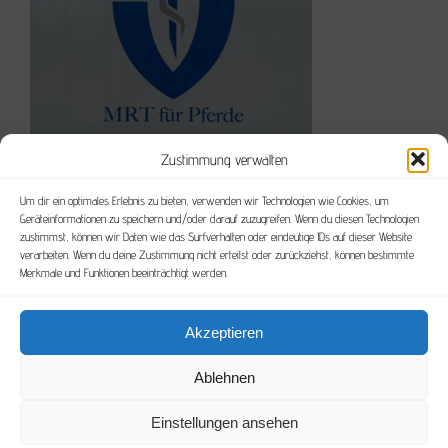
Zustimmung verwalten
Um dir ein optimales Erlebnis zu bieten, verwenden wir Technologien wie Cookies, um
Oktober 22nd, 2024
Geräteinformationen zu speichern und/oder darauf zuzugreifen. Wenn du diesen Technologien
zustimmst, können wir Daten wie das Surfverhalten oder eindeutige IDs auf dieser Website
verarbeiten. Wenn du deine Zustimmung nicht erteilst oder zurückziehst, können bestimmte
Merkmale und Funktionen beeinträchtigt werden.
Akzeptieren
Ablehnen
Einstellungen ansehen